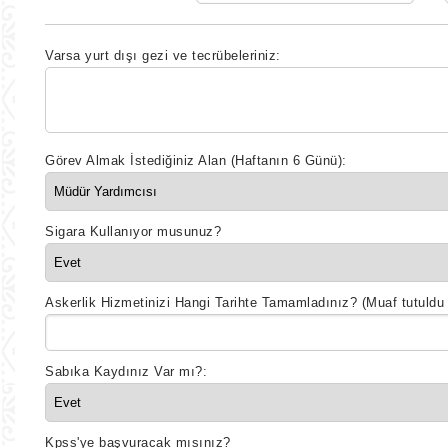
Varsa yurt dışı gezi ve tecrübeleriniz:
Görev Almak İstediğiniz Alan (Haftanın 6 Günü):
Sigara Kullanıyor musunuz?
Askerlik Hizmetinizi Hangi Tarihte Tamamladınız? (Muaf tutuldu i
Sabıka Kaydınız Var mı?:
Kpss'ye başvuracak mısınız?