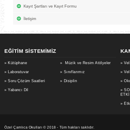
Kayıt Şartları ve Kayıt Formu
İletişim
EĞITIM SISTEMIMIZ
KA
Kütüphane
Müzik ve Resim Atölyeler
Vel
Laboratuvar
Sınıflarımız
Vel
Soru Çözüm Saatleri
Disiplin
Oku
Yabancı Dil
SO
ETKİ
Etk
Özel Çamlıca Okulları © 2018 - Tüm hakları saklıdır.