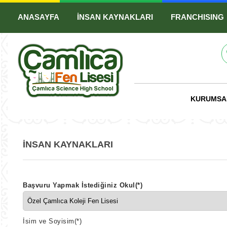
ANASAYFA
İNSAN KAYNAKLARI
FRANCHISING
KURUMS
İNSAN KAYNAKLARI
Başvuru Yapmak İstediğiniz Okul
(*)
İsim ve Soyisim
(*)