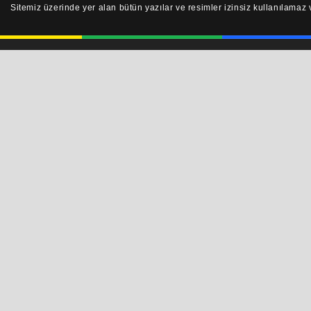
Sitemiz üzerinde yer alan bütün yazılar ve resimler izinsiz kullanılama