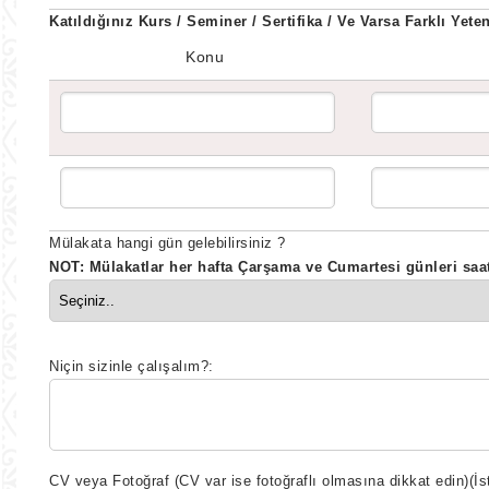
Katıldığınız Kurs / Seminer / Sertifika / Ve Varsa Farklı Yete
Konu
Mülakata hangi gün gelebilirsiniz ?
NOT: Mülakatlar her hafta Çarşama ve Cumartesi günleri saat 
Niçin sizinle çalışalım?:
CV veya Fotoğraf (CV var ise fotoğraflı olmasına dikkat edin)
(İs