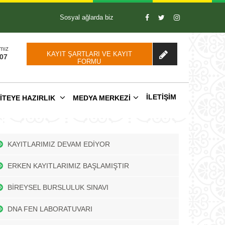
Sosyal ağlarda biz
amız
KAYIT ŞARTLARI VE KAYIT
 07
FORMU
İLETIŞIM
ITEYE HAZIRLIK
MEDYA MERKEZİ
KAYITLARIMIZ DEVAM EDİYOR
ERKEN KAYITLARIMIZ BAŞLAMIŞTIR
BİREYSEL BURSLULUK SINAVI
DNA FEN LABORATUVARI