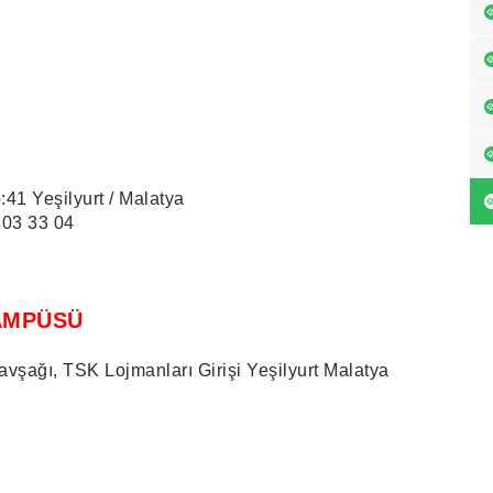
:41 Yeşilyurt / Malatya
803 33 04
MPÜSÜ
vşağı, TSK Lojmanları Girişi Yeşilyurt Malatya