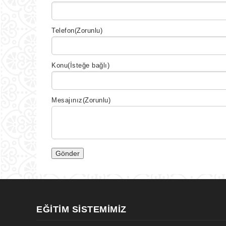
Telefon
(Zorunlu)
Konu
(İsteğe bağlı)
Mesajınız
(Zorunlu)
EĞITIM SISTEMIMIZ