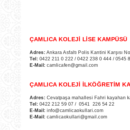
ÇAMLICA KOLEJİ LİSE KAMPÜSÜ
Adres:
Ankara Asfaltı Polis Kantini Karşısı No
Tel:
0422 211 0 222 / 0422 238 0 444 / 0545 
E-Mail:
camlicafen@gmail.com
ÇAMLICA KOLEJİ İLKÖĞRETİM KA
Adres:
Cevatpaşa mahallesi Fahri kayahan ka
Tel:
0422 212 59 07 / 0541 226 54 22
E-Mail:
info@camlicaokullari.com
E-Mail:
camlicaokullari@gmail.com