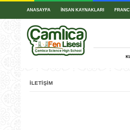
ANASAYFA
İNSAN KAYNAKLARI
FRANC
K
İLETIŞIM