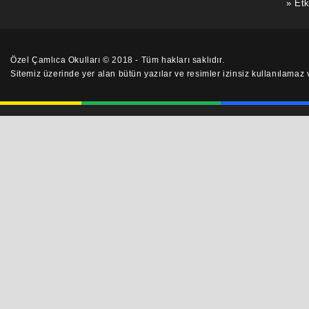
Etk
Özel Çamlıca Okulları © 2018 - Tüm hakları saklıdır.
Sitemiz üzerinde yer alan bütün yazılar ve resimler izinsiz kullanılama