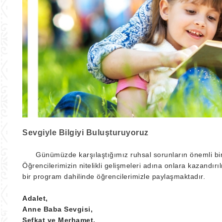
Sevgiyle Bilgiyi Buluşturuyoruz
Günümüzde karşılaştığımız ruhsal sorunların önemli bir k
Öğrencilerimizin nitelikli gelişmeleri adına onlara kazan
bir program dahilinde öğrencilerimizle paylaşmaktadır.
Adalet,
Anne Baba Sevgisi,
Şefkat ve Merhamet,