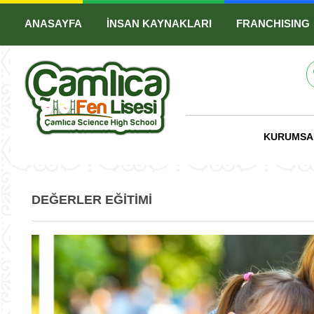
ANASAYFA
İNSAN KAYNAKLARI
FRANCHISING
KURUMS
DEĞERLER EĞITIMI