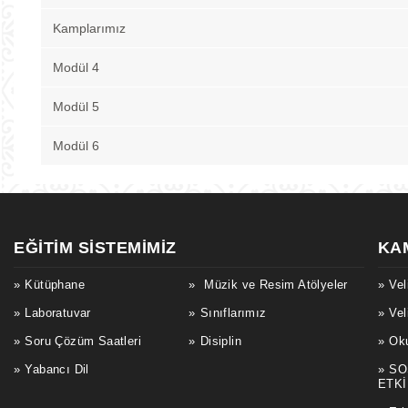
Kamplarımız
Modül 4
Modül 5
Modül 6
EĞITIM SISTEMIMIZ
KA
Kütüphane
Müzik ve Resim Atölyeler
Vel
Laboratuvar
Sınıflarımız
Vel
Soru Çözüm Saatleri
Disiplin
Oku
Yabancı Dil
SO
ETKİ